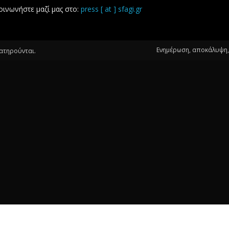
οινωνήστε μαζί μας στο:
press [ at ] sfagi.gr
Ενημέρωση, αποκάλυψη, 
ιατηρούνται.