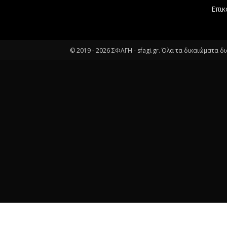
Επικ
© 2019 -
2026
ΣΦΑΓΗ - sfagi.gr. Όλα τα δικαιώματα δ