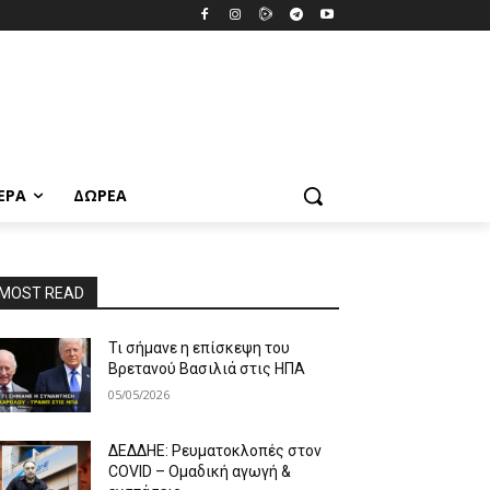
ΕΡΑ
ΔΩΡΕΆ
MOST READ
Τι σήμανε η επίσκεψη του
Βρετανού Βασιλιά στις ΗΠΑ
05/05/2026
ΔΕΔΔΗΕ: Ρευματοκλοπές στον
COVID – Ομαδική αγωγή &