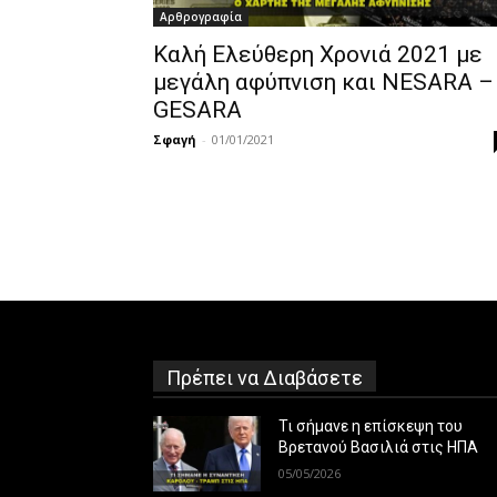
Αρθρογραφία
Καλή Ελεύθερη Χρονιά 2021 με
μεγάλη αφύπνιση και NESARA –
GESARA
Σφαγή
-
01/01/2021
Πρέπει να Διαβάσετε
Τι σήμανε η επίσκεψη του
Βρετανού Βασιλιά στις ΗΠΑ
05/05/2026