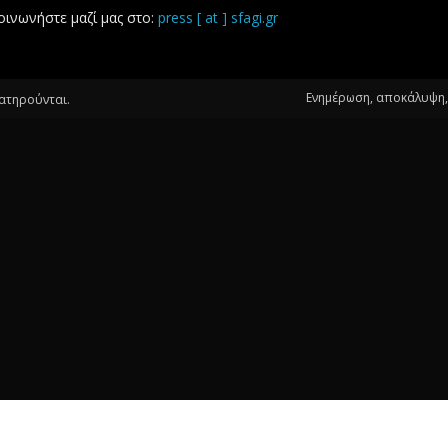
οινωνήστε μαζί μας στο:
press [ at ] sfagi.gr
Ενημέρωση, αποκάλυψη, 
ιατηρούνται.