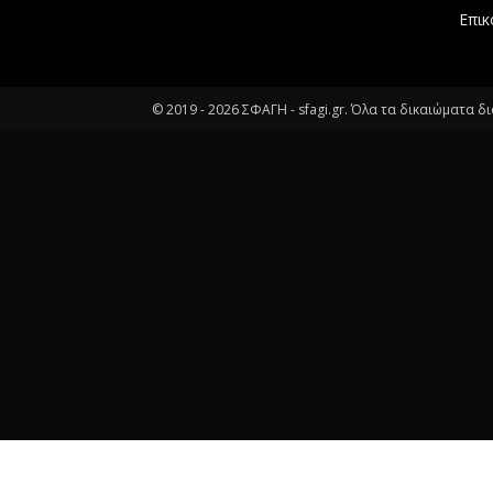
Επικ
© 2019 -
2026
ΣΦΑΓΗ - sfagi.gr. Όλα τα δικαιώματα δ