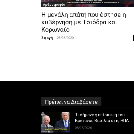
Αρθρογραφία
Η μεγάλη απάτη που έστησε η
κυβέρνηση με Τσιόδρα και
Κορωναϊό
Σφαγή
-
23/08/2020
Πρέπει να Διαβάσετε
Τι σήμανε η επίσκεψη του
Βρετανού Βασιλιά στις ΗΠΑ
05/05/2026