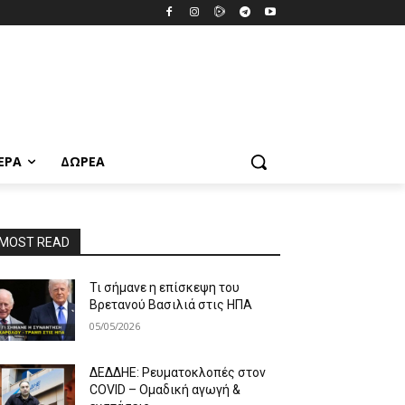
ΕΡΑ
ΔΩΡΕΆ
MOST READ
Τι σήμανε η επίσκεψη του
Βρετανού Βασιλιά στις ΗΠΑ
05/05/2026
ΔΕΔΔΗΕ: Ρευματοκλοπές στον
COVID – Ομαδική αγωγή &