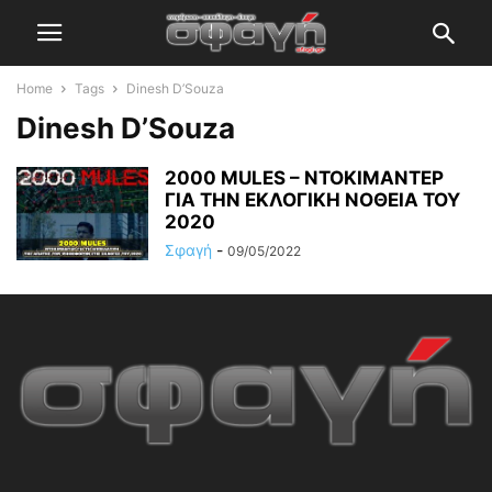
Home
Tags
Dinesh D’Souza
Dinesh D’Souza
2000 MULES – ΝΤΟΚΙΜΑΝΤΕΡ
ΓΙΑ ΤΗΝ ΕΚΛΟΓΙΚΗ ΝΟΘΕΙΑ ΤΟΥ
2020
Σφαγή
-
09/05/2022