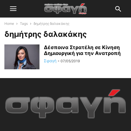
Home
Tags
δημήτρης δαλακάκης
δημήτρης δαλακάκης
Δέσποινα Στρατέλη σε Κίνηση
Δημιουργική για την Ανατροπή
Σφαγή
-
07/05/2019