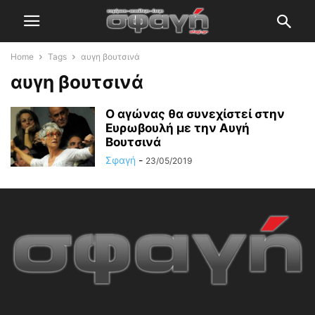
Home
Tags
αυγη βουτσινά
αυγη βουτσινά
Ο αγώνας θα συνεχίστεί στην
Ευρωβουλή με την Αυγή
Βουτσινά
Σφαγή
-
23/05/2019