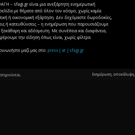
ΑΓΗ – sfagi.gr είναι μια ανεξάρτητη ενημερωτική
σελίδα με θέματα από όλον τον κόσμο, χωρίς καμία
τική ή οικονομική εξάρτηση. Δεν δεχόμαστε δωροδοκίες,
εις ή κατευθύνσεις – η ενημέρωση που παρουσιάζουμε
ι ξεκάθαρη και αδέσμευτη. Με συνέπεια και διαφάνεια,
φέρουμε την είδηση όπως είναι, χωρίς φίλτρα.
οινωνήστε μαζί μας στο:
press [ at ] sfagi.gr
Ενημέρωση, αποκάλυψη, 
ιατηρούνται.