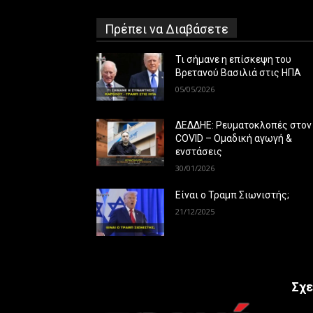
Πρέπει να Διαβάσετε
Τι σήμανε η επίσκεψη του
Βρετανού Βασιλιά στις ΗΠΑ
05/05/2026
ΔΕΔΔΗΕ: Ρευματοκλοπές στον
COVID – Ομαδική αγωγή &
ενστάσεις
30/01/2026
Είναι ο Τραμπ Σιωνιστής;
21/12/2025
Σχε